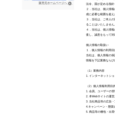
販売元ホームページへ
法令、国が定める指針
２．当社は、個人情報
成に必要な範囲を超え
３．当社は、ご本人の
ることはいたしません
４．当社は、個人情報
査し、誠意をもって対
個人情報の取扱い
１．個人情報の利用目
当社は、個人情報の保
情報を下記業務ならび
（1）業務内容
1. インターネット
（2）個人情報利用目
1. 会員、ユーザーの管
2. 本Webサイトの
3. 当社商品等の広
4.キャンペーン・懸
5. 商品等の梱包・出