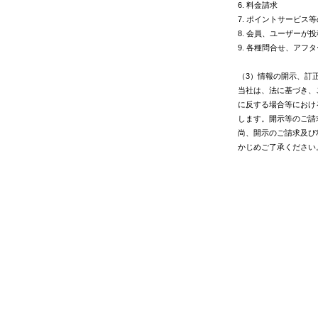
6. 料金請求
7. ポイントサービス
8. 会員、ユーザーが
9. 各種問合せ、アフ
（3）情報の開示、訂
当社は、法に基づき、
に反する場合等におけ
します。開示等のご請
尚、開示のご請求及び
かじめご了承ください